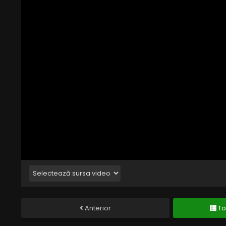
Anterior
To