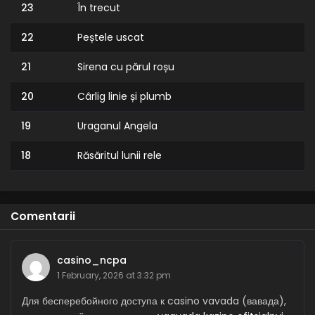
23
În trecut
22
Peștele uscat
21
Sirena cu părul roșu
20
Cârlig linie și plumb
19
Uraganul Angela
18
Răsăritul lunii rele
17
Un virus letal
16
Bolnav de pasiune
Comentarii
15
Era glaciară
casino_ncpa
14
Surpriza
1 February, 2026 at 3:32 pm
Для бесперебойного доступа к casino vavada (вавада),
13
Bătrâna Lory