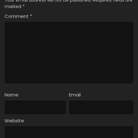
Your email address will not be published.
Required fields are
marked
*
Comment
*
Name
Email
Website