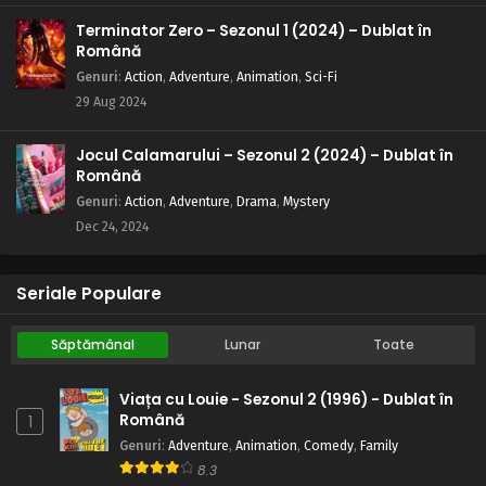
Terminator Zero – Sezonul 1 (2024) – Dublat în
Română
Genuri
:
Action
,
Adventure
,
Animation
,
Sci-Fi
29 Aug 2024
Jocul Calamarului – Sezonul 2 (2024) – Dublat în
Română
Genuri
:
Action
,
Adventure
,
Drama
,
Mystery
Dec 24, 2024
Seriale Populare
Săptămânal
Lunar
Toate
Viața cu Louie - Sezonul 2 (1996) - Dublat în
Română
1
Genuri
:
Adventure
,
Animation
,
Comedy
,
Family
8.3