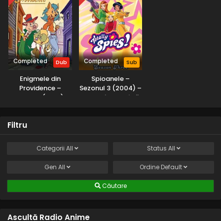
Completed
Completed
Dub
Sub
Enigmele din
Spioanele –
Providence –
Sezonul 3 (2004) –
Sezonul 1 (2001) –
Dublat în Română
Dublat în Română
Filtru
Categorii
All
Status
All
Gen
All
Ordine
Default
Căutare
Ascultă Radio Anime