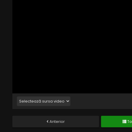
Anterior
To