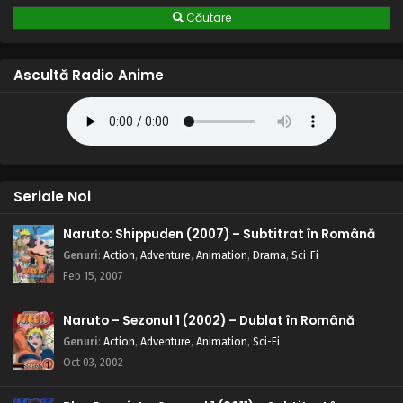
Căutare
Ascultă Radio Anime
Seriale Noi
Naruto: Shippuden (2007) – Subtitrat în Română
Genuri
:
Action
,
Adventure
,
Animation
,
Drama
,
Sci-Fi
Feb 15, 2007
Naruto – Sezonul 1 (2002) – Dublat în Română
Genuri
:
Action
,
Adventure
,
Animation
,
Sci-Fi
Oct 03, 2002