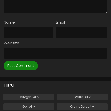
Name
Email
Website
Filtru
Categorii
All
Status
All
Gen
All
Ordine
Default