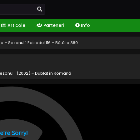
Articole
Parteneri
Info
o – Sezonul 1 Episodul 116 – Bătălia 360
ezonul 1 (2002) – Dublat în Română