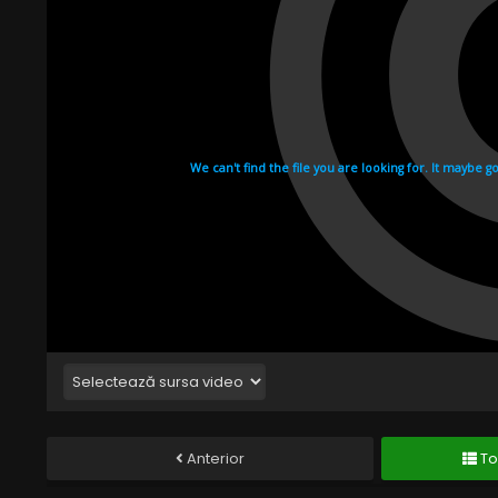
Anterior
To