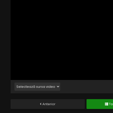
Anterior
To