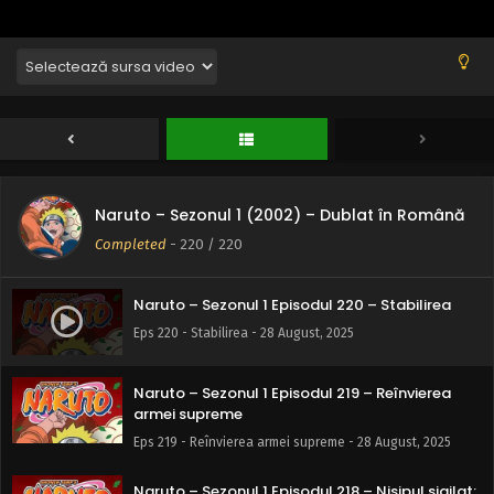
Naruto – Sezonul 1 (2002) – Dublat în Română
Completed
-
220
/ 220
Naruto – Sezonul 1 Episodul 220 – Stabilirea
Eps 220 - Stabilirea - 28 August, 2025
Naruto – Sezonul 1 Episodul 219 – Reînvierea
armei supreme
Eps 219 - Reînvierea armei supreme - 28 August, 2025
Naruto – Sezonul 1 Episodul 218 – Nisipul sigilat: