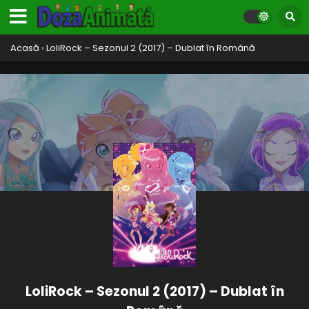
Acasă
›
LoliRock – Sezonul 2 (2017) – Dublat în Română
LoliRock – Sezonul 2 (2017) – Dublat în