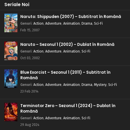
Seriale Noi
Naruto: Shippuden (2007) – Subtitrat în Română
Genuri
:
Action
,
Adventure
,
Animation
,
Drama
,
Sci-Fi
Feb 15, 2007
Naruto – Sezonul 1 (2002) – Dublat în Română
Genuri
:
Action
,
Adventure
,
Animation
,
Sci-Fi
Oct 03, 2002
Blue Exorcist – Sezonul 1 (2011) – Subtitrat în
Română
Genuri
:
Action
,
Adventure
,
Animation
,
Drama
,
Mystery
,
Sci-Fi
23 Feb 2014
Terminator Zero – Sezonul 1 (2024) – Dublat în
Română
Genuri
:
Action
,
Adventure
,
Animation
,
Sci-Fi
29 Aug 2024