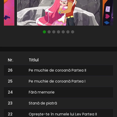
Nr.
Titlul
26
Pe muchie de coroană Partea II
25
Pe muchie de coroană Partea I
24
Fără memorie
23
Stană de piatră
22
Oprește-te în numele lui Lev Partea II