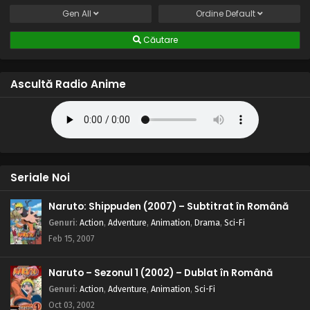
Gen
All
Ordine
Default
Căutare
Ascultă Radio Anime
Seriale Noi
Naruto: Shippuden (2007) – Subtitrat în Română
Genuri
:
Action
,
Adventure
,
Animation
,
Drama
,
Sci-Fi
Feb 15, 2007
Naruto – Sezonul 1 (2002) – Dublat în Română
Genuri
:
Action
,
Adventure
,
Animation
,
Sci-Fi
Oct 03, 2002