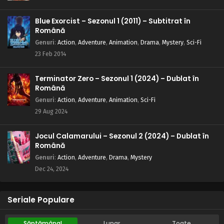
Blue Exorcist – Sezonul 1 (2011) – Subtitrat în
Română
Genuri
:
Action
,
Adventure
,
Animation
,
Drama
,
Mystery
,
Sci-Fi
23 Feb 2014
Terminator Zero – Sezonul 1 (2024) – Dublat în
Română
Genuri
:
Action
,
Adventure
,
Animation
,
Sci-Fi
29 Aug 2024
Jocul Calamarului – Sezonul 2 (2024) – Dublat în
Română
Genuri
:
Action
,
Adventure
,
Drama
,
Mystery
Dec 24, 2024
Seriale Populare
Săptămânal
Lunar
Toate