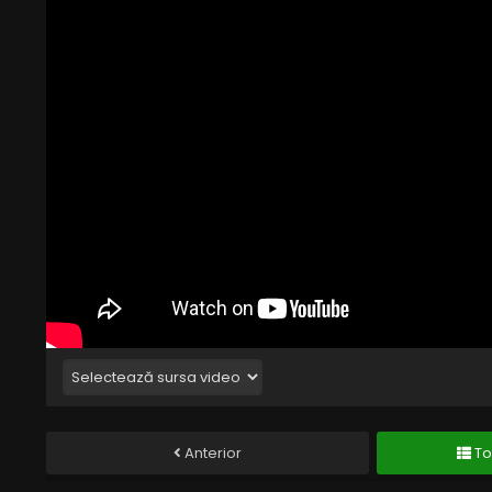
Anterior
To