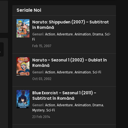
Seriale Noi
Naruto: Shippuden (2007) – Subtitrat
în Română
Genuri
:
Action
,
Adventure
,
Animation
,
Drama
,
Sci-
Fi
Feb 15, 2007
Naruto – Sezonul 1 (2002) – Dublat în
Română
Genuri
:
Action
,
Adventure
,
Animation
,
Sci-Fi
Oct 03, 2002
Blue Exorcist – Sezonul 1 (2011) –
Subtitrat în Română
Genuri
:
Action
,
Adventure
,
Animation
,
Drama
,
Mystery
,
Sci-Fi
23 Feb 2014
,