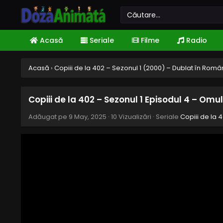
Acasă
Seriale
Filme
Radio
Acasă
›
Copiii de la 402 – Sezonul 1 (2000) – Dublat în Rom
Copiii de la 402 – Sezonul 1 Episodul 4 – Omu
Adăugat pe
9 May, 2025
·
10 Vizualizări
· Seriale
Copiii de la 