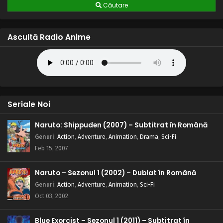
Căutare
Ascultă Radio Anime
Seriale Noi
Naruto: Shippuden (2007) – Subtitrat în Română
Genuri
:
Action
,
Adventure
,
Animation
,
Drama
,
Sci-Fi
Feb 15, 2007
Naruto – Sezonul 1 (2002) – Dublat în Română
Genuri
:
Action
,
Adventure
,
Animation
,
Sci-Fi
Oct 03, 2002
Blue Exorcist – Sezonul 1 (2011) – Subtitrat în