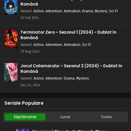
Română
Genuri
:
Action
,
Adventure
,
Animation
,
Drama
,
Mystery
,
Sci-Fi
23 Feb 2014
Terminator Zero – Sezonul 1 (2024) – Dublat în
Română
Genuri
:
Action
,
Adventure
,
Animation
,
Sci-Fi
29 Aug 2024
Jocul Calamarului – Sezonul 2 (2024) – Dublat în
Română
Genuri
:
Action
,
Adventure
,
Drama
,
Mystery
Dec 24, 2024
Seriale Populare
Săptămânal
Lunar
Toate