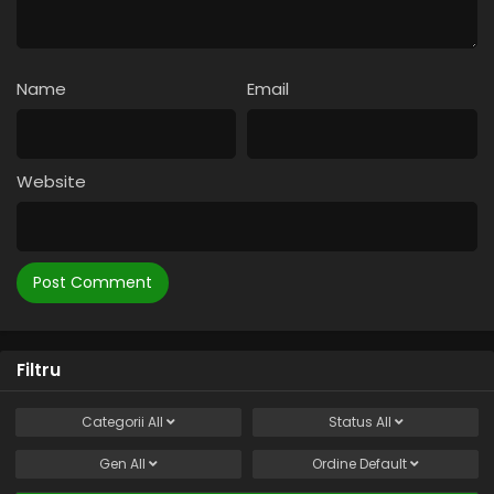
Name
Email
Website
Filtru
Categorii
All
Status
All
Gen
All
Ordine
Default