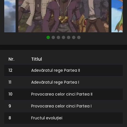
Nr.
Titlul
12
Adevăratul rege Partea II
11
Adevăratul rege Partea I
10
Provocarea celor cinci Partea II
9
Provocarea celor cinci Partea I
8
Fructul evoluției