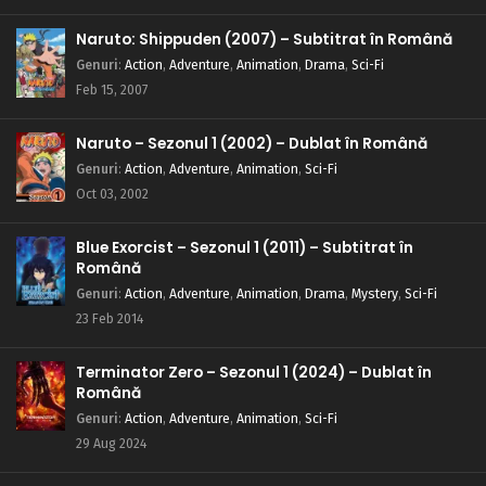
Naruto: Shippuden (2007) – Subtitrat în Română
Genuri
:
Action
,
Adventure
,
Animation
,
Drama
,
Sci-Fi
Feb 15, 2007
Naruto – Sezonul 1 (2002) – Dublat în Română
Genuri
:
Action
,
Adventure
,
Animation
,
Sci-Fi
Oct 03, 2002
Blue Exorcist – Sezonul 1 (2011) – Subtitrat în
Română
Genuri
:
Action
,
Adventure
,
Animation
,
Drama
,
Mystery
,
Sci-Fi
23 Feb 2014
Terminator Zero – Sezonul 1 (2024) – Dublat în
Română
Genuri
:
Action
,
Adventure
,
Animation
,
Sci-Fi
29 Aug 2024