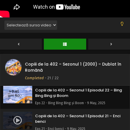
Copiii de la 402 – Sezonul 1 (2000) – Dublat în
Română
Completed
-
21
/ 22
Copiii de la 402 – Sezonul 1 Episodul 22 – Bing
Bing Bing și Boom
Eps 22 - Bing Bing Bing și Boom - 9 May, 2025
Copiii de la 402 – Sezonul 1 Episodul 21 – Enci
benci
Eps 21 - Enci benci - 9 May, 2025