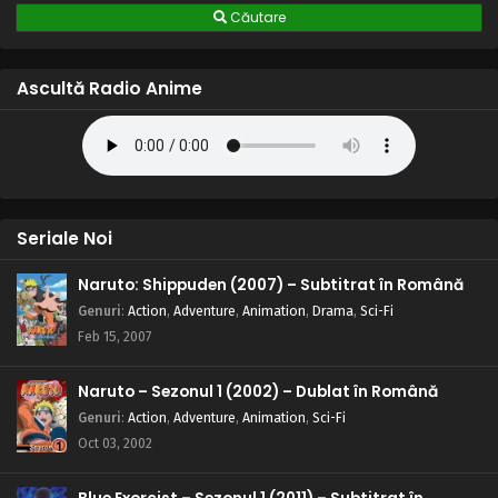
Căutare
Ascultă Radio Anime
Seriale Noi
Naruto: Shippuden (2007) – Subtitrat în Română
Genuri
:
Action
,
Adventure
,
Animation
,
Drama
,
Sci-Fi
Feb 15, 2007
Naruto – Sezonul 1 (2002) – Dublat în Română
Genuri
:
Action
,
Adventure
,
Animation
,
Sci-Fi
Oct 03, 2002