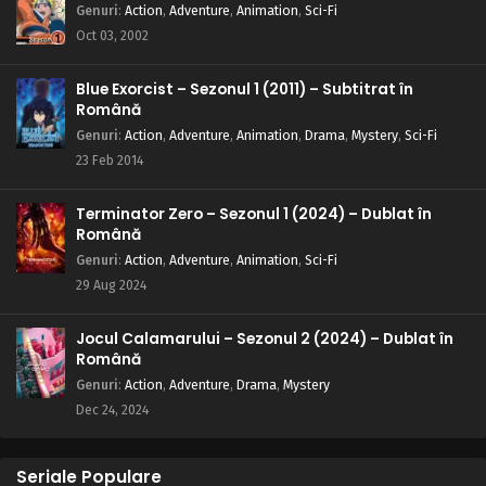
Genuri
:
Action
,
Adventure
,
Animation
,
Sci-Fi
Oct 03, 2002
Blue Exorcist – Sezonul 1 (2011) – Subtitrat în
Română
Genuri
:
Action
,
Adventure
,
Animation
,
Drama
,
Mystery
,
Sci-Fi
23 Feb 2014
Terminator Zero – Sezonul 1 (2024) – Dublat în
Română
Genuri
:
Action
,
Adventure
,
Animation
,
Sci-Fi
29 Aug 2024
Jocul Calamarului – Sezonul 2 (2024) – Dublat în
Română
Genuri
:
Action
,
Adventure
,
Drama
,
Mystery
Dec 24, 2024
Seriale Populare