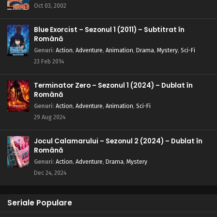
Oct 03, 2002
Blue Exorcist – Sezonul 1 (2011) – Subtitrat în
Română
Genuri
:
Action
,
Adventure
,
Animation
,
Drama
,
Mystery
,
Sci-Fi
23 Feb 2014
Terminator Zero – Sezonul 1 (2024) – Dublat în
Română
Genuri
:
Action
,
Adventure
,
Animation
,
Sci-Fi
29 Aug 2024
Jocul Calamarului – Sezonul 2 (2024) – Dublat în
Română
Genuri
:
Action
,
Adventure
,
Drama
,
Mystery
Dec 24, 2024
Seriale Populare