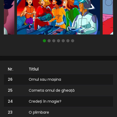
Nr.
Titlul
26
Omul sau mașina
25
Cometa omul de gheață
24
Credeți în magie?
23
O plimbare