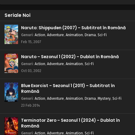
Seriale Noi
Naruto: Shippuden (2007) – Subtitrat în Română
Genuri
:
Action
,
Adventure
,
Animation
,
Drama
,
Sci-Fi
Feb 15, 2007
Naruto – Sezonul 1 (2002) – Dublat în Română
Genuri
:
Action
,
Adventure
,
Animation
,
Sci-Fi
Oct 03, 2002
Blue Exorcist – Sezonul 1 (2011) – Subtitrat în
Română
Genuri
:
Action
,
Adventure
,
Animation
,
Drama
,
Mystery
,
Sci-Fi
23 Feb 2014
Terminator Zero – Sezonul 1 (2024) – Dublat în
Română
Genuri
:
Action
,
Adventure
,
Animation
,
Sci-Fi