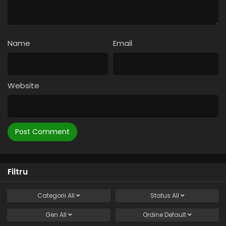
Name
Email
Website
Filtru
Categorii
All
Status
All
Gen
All
Ordine
Default