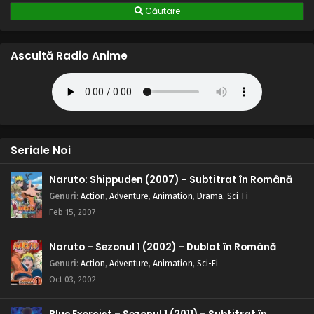
Căutare
Ascultă Radio Anime
Seriale Noi
Naruto: Shippuden (2007) – Subtitrat în Română
Genuri
:
Action
,
Adventure
,
Animation
,
Drama
,
Sci-Fi
Feb 15, 2007
Naruto – Sezonul 1 (2002) – Dublat în Română
Genuri
:
Action
,
Adventure
,
Animation
,
Sci-Fi
Oct 03, 2002