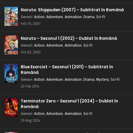
Naruto: Shippuden (2007) – Subtitrat în Română
Genuri
:
Action
,
Adventure
,
Animation
,
Drama
,
Sci-Fi
Feb 15, 2007
Naruto – Sezonul 1 (2002) – Dublat în Română
Genuri
:
Action
,
Adventure
,
Animation
,
Sci-Fi
Oct 03, 2002
Blue Exorcist – Sezonul 1 (2011) – Subtitrat în
Română
Genuri
:
Action
,
Adventure
,
Animation
,
Drama
,
Mystery
,
Sci-Fi
23 Feb 2014
Terminator Zero – Sezonul 1 (2024) – Dublat în
Română
Genuri
:
Action
,
Adventure
,
Animation
,
Sci-Fi
29 Aug 2024