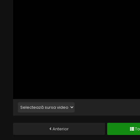
Anterior
To