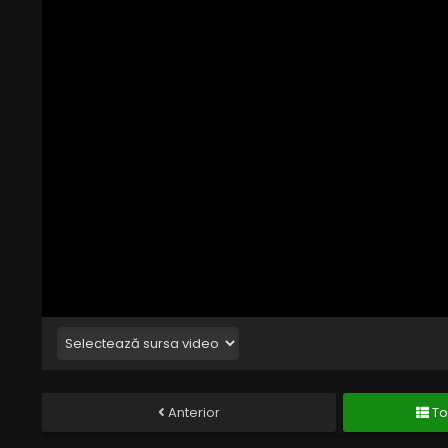
Anterior
To