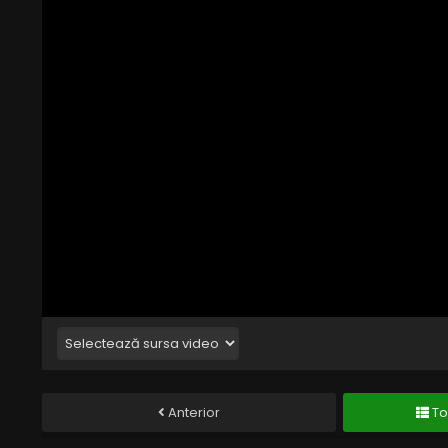
Anterior
To