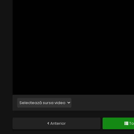
Anterior
To