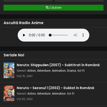
Căutare
Ascultă Radio Anime
Seriale Noi
Naruto: Shippuden (2007) – Subtitrat în Română
Genuri
:
Action
,
Adventure
,
Animation
,
Drama
,
Sci-Fi
Feb 15, 2007
Naruto – Sezonul 1 (2002) – Dublat în Română
Genuri
:
Action
,
Adventure
,
Animation
,
Sci-Fi
Oct 03, 2002