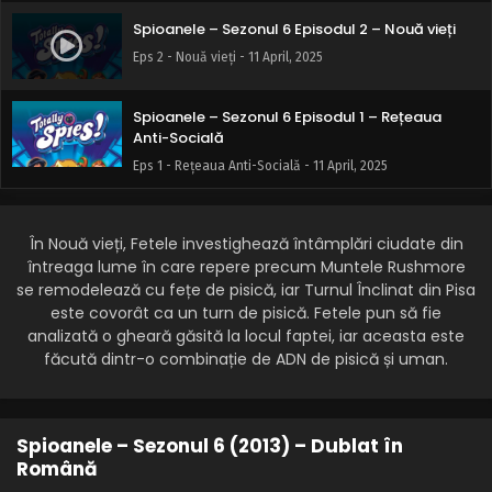
Spioanele – Sezonul 6 Episodul 2 – Nouă vieți
Eps 2 - Nouă vieți - 11 April, 2025
Spioanele – Sezonul 6 Episodul 1 – Rețeaua
Anti-Socială
Eps 1 - Rețeaua Anti-Socială - 11 April, 2025
În Nouă vieți, Fetele investighează întâmplări ciudate din
întreaga lume în care repere precum Muntele Rushmore
se remodelează cu fețe de pisică, iar Turnul Înclinat din Pisa
este covorât ca un turn de pisică. Fetele pun să fie
analizată o gheară găsită la locul faptei, iar aceasta este
făcută dintr-o combinație de ADN de pisică și uman.
Spioanele – Sezonul 6 (2013) – Dublat în
Română