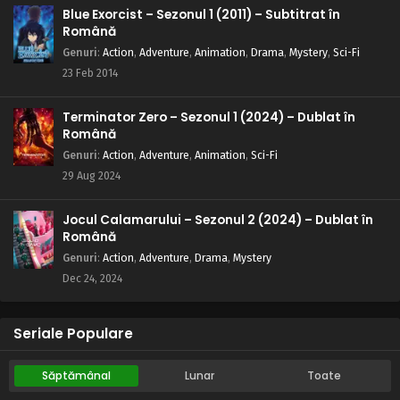
Blue Exorcist – Sezonul 1 (2011) – Subtitrat în
Română
Genuri
:
Action
,
Adventure
,
Animation
,
Drama
,
Mystery
,
Sci-Fi
23 Feb 2014
Terminator Zero – Sezonul 1 (2024) – Dublat în
Română
Genuri
:
Action
,
Adventure
,
Animation
,
Sci-Fi
29 Aug 2024
Jocul Calamarului – Sezonul 2 (2024) – Dublat în
Română
Genuri
:
Action
,
Adventure
,
Drama
,
Mystery
Dec 24, 2024
Seriale Populare
Săptămânal
Lunar
Toate