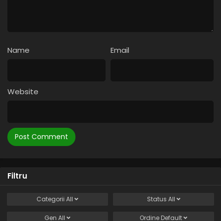
Name
Email
Website
Filtru
Categorii
All
Status
All
Gen
All
Ordine
Default