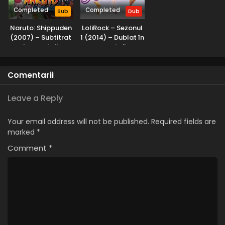
Completed
Completed
Sub
Dub
Naruto: Shippuden
LoliRock – Sezonul
(2007) – Subtitrat
1 (2014) – Dublat în
în Română
Română
Comentarii
Leave a Reply
Your email address will not be published.
Required fields are
marked
*
Comment
*