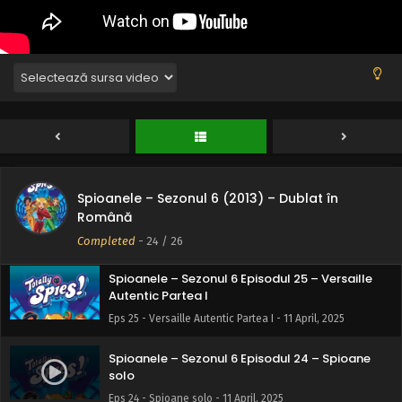
Spioanele – Sezonul 6 (2013) – Dublat în
Spioanele – Sezonul 6 Episodul 26 – Versaille
Autentic Partea II
Română
Eps 26 - Versaille Autentic Partea II - 11 April, 2025
Completed
-
24
/ 26
Spioanele – Sezonul 6 Episodul 25 – Versaille
Autentic Partea I
Eps 25 - Versaille Autentic Partea I - 11 April, 2025
Spioanele – Sezonul 6 Episodul 24 – Spioane
solo
Eps 24 - Spioane solo - 11 April, 2025