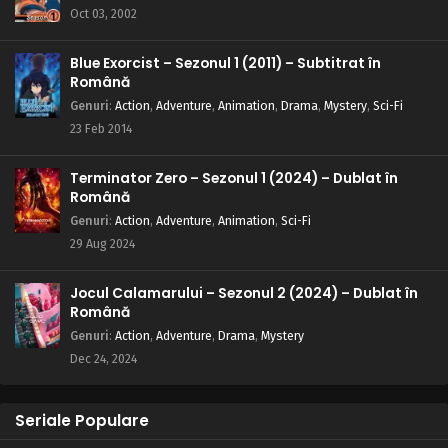
Oct 03, 2002
Blue Exorcist – Sezonul 1 (2011) – Subtitrat în
Română
Genuri
:
Action
,
Adventure
,
Animation
,
Drama
,
Mystery
,
Sci-Fi
23 Feb 2014
Terminator Zero – Sezonul 1 (2024) – Dublat în
Română
Genuri
:
Action
,
Adventure
,
Animation
,
Sci-Fi
29 Aug 2024
Jocul Calamarului – Sezonul 2 (2024) – Dublat în
Română
Genuri
:
Action
,
Adventure
,
Drama
,
Mystery
Dec 24, 2024
Seriale Populare