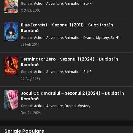
Genuri
:
Action
,
Adventure
,
Animation
,
Sci-Fi
Oct 03, 2002
Blue Exorcist – Sezonul 1 (2011) – Subtitrat în
Română
Genuri
:
Action
,
Adventure
,
Animation
,
Drama
,
Mystery
,
Sci-Fi
23 Feb 2014
Terminator Zero – Sezonul 1 (2024) – Dublat în
Română
Genuri
:
Action
,
Adventure
,
Animation
,
Sci-Fi
29 Aug 2024
Jocul Calamarului – Sezonul 2 (2024) – Dublat în
Română
Genuri
:
Action
,
Adventure
,
Drama
,
Mystery
Dec 24, 2024
Seriale Populare