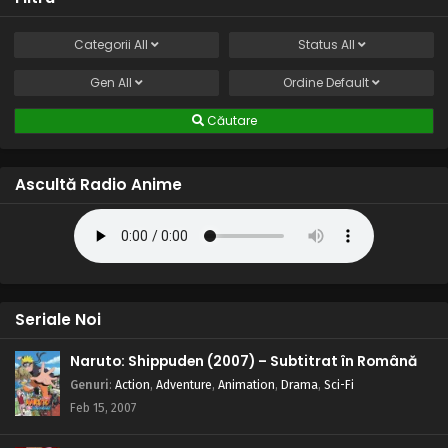
Categorii
All
Status
All
Gen
All
Ordine
Default
Căutare
Ascultă Radio Anime
Seriale Noi
Naruto: Shippuden (2007) – Subtitrat în Română
Genuri
:
Action
,
Adventure
,
Animation
,
Drama
,
Sci-Fi
Feb 15, 2007