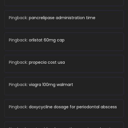
Pingback:
pancrelipase administration time
Pingback:
orlistat 60mg cap
Pingback:
propecia cost usa
Pingback:
viagra 100mg walmart
Pingback:
doxycycline dosage for periodontal abscess