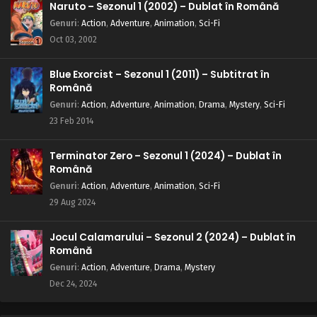
Naruto – Sezonul 1 (2002) – Dublat în Română
Genuri
:
Action
,
Adventure
,
Animation
,
Sci-Fi
Oct 03, 2002
Blue Exorcist – Sezonul 1 (2011) – Subtitrat în
Română
Genuri
:
Action
,
Adventure
,
Animation
,
Drama
,
Mystery
,
Sci-Fi
23 Feb 2014
Terminator Zero – Sezonul 1 (2024) – Dublat în
Română
Genuri
:
Action
,
Adventure
,
Animation
,
Sci-Fi
29 Aug 2024
Jocul Calamarului – Sezonul 2 (2024) – Dublat în
Română
Genuri
:
Action
,
Adventure
,
Drama
,
Mystery
Dec 24, 2024