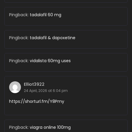
Pingback:
tadalafil 60 mg
Pingback:
tadalafil & dapoxetine
Pingback:
vidalista 60mg uses
Elliot3922
24 April, 2026 at 6:04 pm
https://shorturl.fm/Y8Pmy
Pingback:
viagra online 100mg