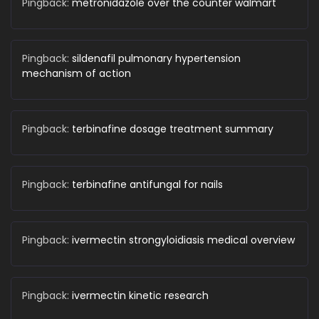
Pingback:
metronidazole over the counter walmart
Pingback:
sildenafil pulmonary hypertension
mechanism of action
Pingback:
terbinafine dosage treatment summary
Pingback:
terbinafine antifungal for nails
Pingback:
ivermectin strongyloidiasis medical overview
Pingback:
ivermectin kinetic research