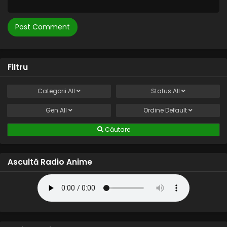
Filtru
Categorii
All
Status
All
Gen
All
Ordine
Default
Căutare
Ascultă Radio Anime