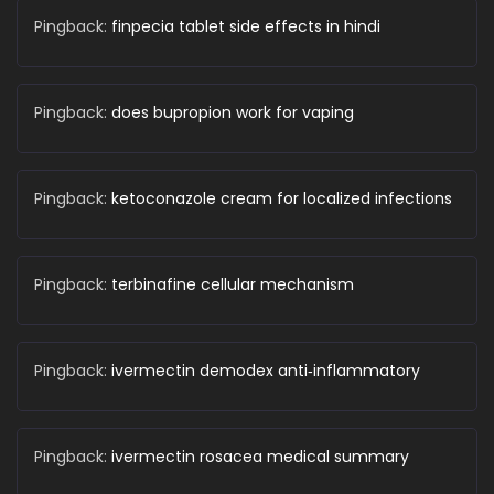
Pingback:
finpecia tablet side effects in hindi
Pingback:
does bupropion work for vaping
Pingback:
ketoconazole cream for localized infections
Pingback:
terbinafine cellular mechanism
Pingback:
ivermectin demodex anti‑inflammatory
Pingback:
ivermectin rosacea medical summary