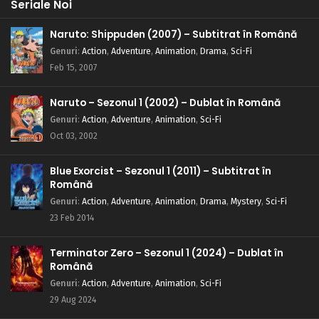
Seriale Noi
Naruto: Shippuden (2007) – Subtitrat în Română
Genuri
:
Action
,
Adventure
,
Animation
,
Drama
,
Sci-Fi
Feb 15, 2007
Naruto – Sezonul 1 (2002) – Dublat în Română
Genuri
:
Action
,
Adventure
,
Animation
,
Sci-Fi
Oct 03, 2002
Blue Exorcist – Sezonul 1 (2011) – Subtitrat în
Română
Genuri
:
Action
,
Adventure
,
Animation
,
Drama
,
Mystery
,
Sci-Fi
23 Feb 2014
Terminator Zero – Sezonul 1 (2024) – Dublat în
Română
Genuri
:
Action
,
Adventure
,
Animation
,
Sci-Fi
29 Aug 2024