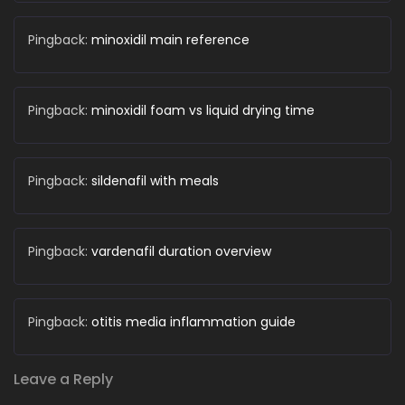
Pingback:
minoxidil main reference
Pingback:
minoxidil foam vs liquid drying time
Pingback:
sildenafil with meals
Pingback:
vardenafil duration overview
Pingback:
otitis media inflammation guide
Leave a Reply