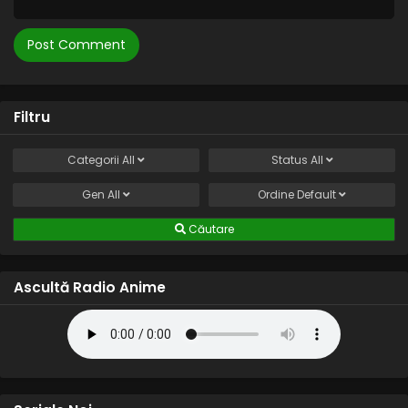
Filtru
Categorii
All
Status
All
Gen
All
Ordine
Default
Căutare
Ascultă Radio Anime