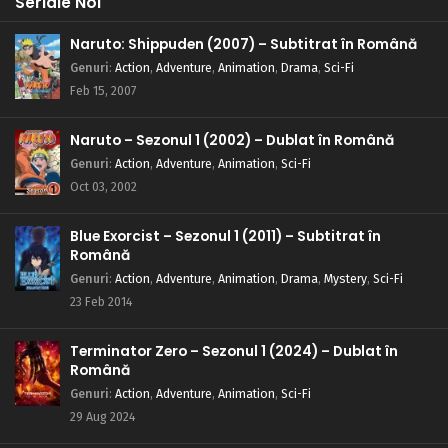
Seriale Noi
Naruto: Shippuden (2007) – Subtitrat în Română
Genuri
:
Action
,
Adventure
,
Animation
,
Drama
,
Sci-Fi
Feb 15, 2007
Naruto – Sezonul 1 (2002) – Dublat în Română
Genuri
:
Action
,
Adventure
,
Animation
,
Sci-Fi
Oct 03, 2002
Blue Exorcist – Sezonul 1 (2011) – Subtitrat în
Română
Genuri
:
Action
,
Adventure
,
Animation
,
Drama
,
Mystery
,
Sci-Fi
23 Feb 2014
Terminator Zero – Sezonul 1 (2024) – Dublat în
Română
Genuri
:
Action
,
Adventure
,
Animation
,
Sci-Fi
29 Aug 2024