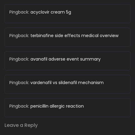
Pingback:
acyclovir cream 5g
Pingback:
terbinafine side effects medical overview
Pingback:
avanafil adverse event summary
Pingback:
vardenafil vs sildenafil mechanism
Pingback:
penicillin allergic reaction
Leave a Reply