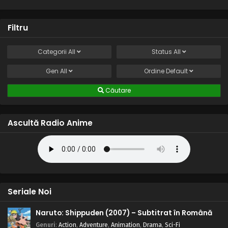
Filtru
Categorii
All
Status
All
Gen
All
Ordine
Default
Căutare
Ascultă Radio Anime
Seriale Noi
Naruto: Shippuden (2007) – Subtitrat în Română
Genuri
:
Action
,
Adventure
,
Animation
,
Drama
,
Sci-Fi