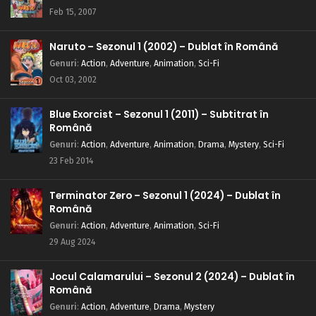
Feb 15, 2007
Naruto – Sezonul 1 (2002) – Dublat în Română
Genuri
:
Action
,
Adventure
,
Animation
,
Sci-Fi
Oct 03, 2002
Blue Exorcist – Sezonul 1 (2011) – Subtitrat în
Română
Genuri
:
Action
,
Adventure
,
Animation
,
Drama
,
Mystery
,
Sci-Fi
23 Feb 2014
Terminator Zero – Sezonul 1 (2024) – Dublat în
Română
Genuri
:
Action
,
Adventure
,
Animation
,
Sci-Fi
29 Aug 2024
Jocul Calamarului – Sezonul 2 (2024) – Dublat în
Română
Genuri
:
Action
,
Adventure
,
Drama
,
Mystery