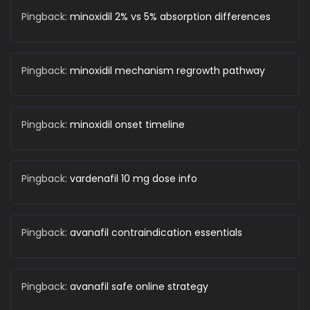
Pingback:
minoxidil 2% vs 5% absorption differences
Pingback:
minoxidil mechanism regrowth pathway
Pingback:
minoxidil onset timeline
Pingback:
vardenafil 10 mg dose info
Pingback:
avanafil contraindication essentials
Pingback:
avanafil safe online strategy