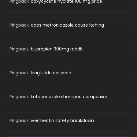
Pingback:
doxycycline hyclate 100 mg price
Pingback:
does metronidazole cause itching
Pingback:
bupropion 300mg reddit
Pingback:
liraglutide api price
Pingback:
ketoconazole shampoo comparison
Pingback:
ivermectin safety breakdown