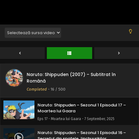
Naruto: Shippuden (2007) – Subtitrat în
Română
Completed
-
16
/ 500
Naruto: Shippuden – Sezonul 1 Episodul 17 –
Moartea lui Gaara
Eps 17 - Moartea lui Gaara - 7 September, 2025
Naruto: Shippuden – Sezonul 1 Episodul 16 –
Secretul din spatele Jinchuurikilor