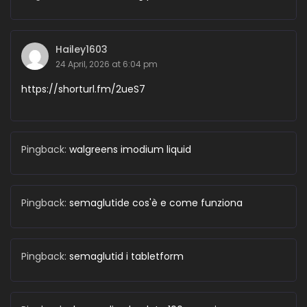
Hailey1603
24 April, 2026 at 6:04 pm
https://shorturl.fm/2ueS7
Pingback:
walgreens imodium liquid
Pingback:
semaglutide cos'è e come funziona
Pingback:
semaglutid i tabletform