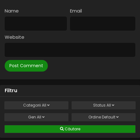
Name
Email
Website
Filtru
Categorii
All
Status
All
Gen
All
Ordine
Default
Căutare