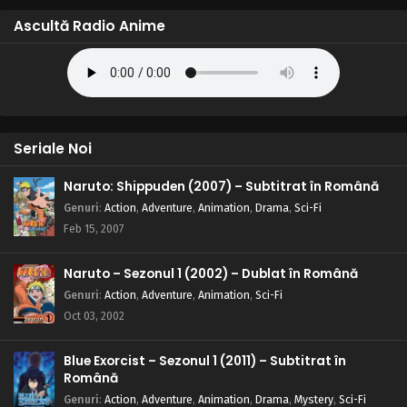
Ascultă Radio Anime
Seriale Noi
Naruto: Shippuden (2007) – Subtitrat în Română
Genuri
:
Action
,
Adventure
,
Animation
,
Drama
,
Sci-Fi
Feb 15, 2007
Naruto – Sezonul 1 (2002) – Dublat în Română
Genuri
:
Action
,
Adventure
,
Animation
,
Sci-Fi
Oct 03, 2002
Blue Exorcist – Sezonul 1 (2011) – Subtitrat în
Română
Genuri
:
Action
,
Adventure
,
Animation
,
Drama
,
Mystery
,
Sci-Fi