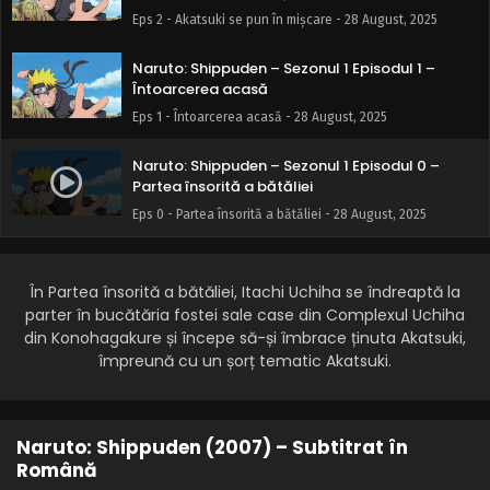
Eps 2 - Akatsuki se pun în mișcare - 28 August, 2025
Naruto: Shippuden – Sezonul 1 Episodul 1 –
Întoarcerea acasă
Eps 1 - Întoarcerea acasă - 28 August, 2025
Naruto: Shippuden – Sezonul 1 Episodul 0 –
Partea însorită a bătăliei
Eps 0 - Partea însorită a bătăliei - 28 August, 2025
În Partea însorită a bătăliei, Itachi Uchiha se îndreaptă la
parter în bucătăria fostei sale case din Complexul Uchiha
din Konohagakure și începe să-și îmbrace ținuta Akatsuki,
împreună cu un șorț tematic Akatsuki.
Naruto: Shippuden (2007) – Subtitrat în
Română