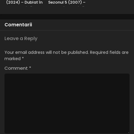
(2024) – Dublat în
Sezonul 5 (2007) –
Română
Dublat în Română
Comentarii
Leave a Reply
Your email address will not be published.
Required fields are
marked
*
Comment
*