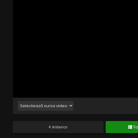
Anterior
To