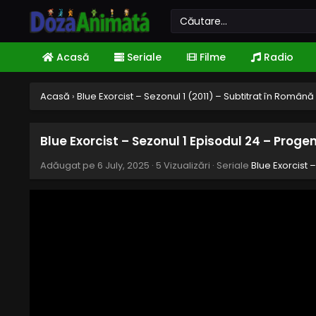
Acasă
Seriale
Filme
Radio
Acasă
›
Blue Exorcist – Sezonul 1 (2011) – Subtitrat în Română
Blue Exorcist – Sezonul 1 Episodul 24 – Progen
Adăugat pe
6 July, 2025
·
5 Vizualizări
· Seriale
Blue Exorcist 