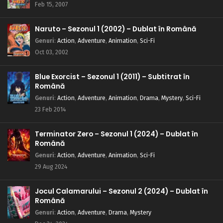
Feb 15, 2007
Naruto – Sezonul 1 (2002) – Dublat în Română
Genuri
:
Action
,
Adventure
,
Animation
,
Sci-Fi
Oct 03, 2002
Blue Exorcist – Sezonul 1 (2011) – Subtitrat în
Română
Genuri
:
Action
,
Adventure
,
Animation
,
Drama
,
Mystery
,
Sci-Fi
23 Feb 2014
Terminator Zero – Sezonul 1 (2024) – Dublat în
Română
Genuri
:
Action
,
Adventure
,
Animation
,
Sci-Fi
29 Aug 2024
Jocul Calamarului – Sezonul 2 (2024) – Dublat în
Română
Genuri
:
Action
,
Adventure
,
Drama
,
Mystery