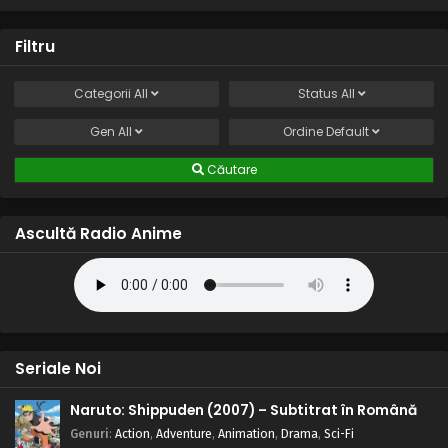
Filtru
Categorii
All
Status
All
Gen
All
Ordine
Default
Căutare
Ascultă Radio Anime
Seriale Noi
Naruto: Shippuden (2007) – Subtitrat în Română
Genuri
:
Action
,
Adventure
,
Animation
,
Drama
,
Sci-Fi