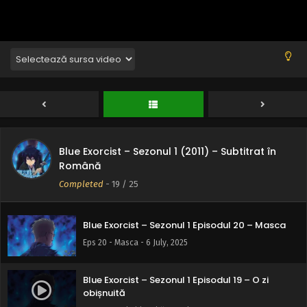
Progenitura lui Satan
Eps 24 - Progenitura lui Satan - 6 July, 2025
Blue Exorcist – Sezonul 1 Episodul 23 – Adevărul
Eps 23 - Adevărul - 6 July, 2025
Blue Exorcist – Sezonul 1 Episodul 22 –
Vânătoarea de demoni
Eps 22 - Vânătoarea de demoni - 6 July, 2025
Blue Exorcist – Sezonul 1 (2011) – Subtitrat în
Blue Exorcist – Sezonul 1 Episodul 21 – Grădina
Română
secretă
Completed
-
19
/ 25
Eps 21 - Grădina secretă - 6 July, 2025
Blue Exorcist – Sezonul 1 Episodul 20 – Masca
Eps 20 - Masca - 6 July, 2025
Blue Exorcist – Sezonul 1 Episodul 19 – O zi
obișnuită