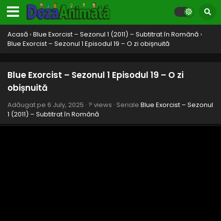
Acasă
›
Blue Exorcist – Sezonul 1 (2011) – Subtitrat în Română
›
Blue Exorcist – Sezonul 1 Episodul 19 – O zi obișnuită
Blue Exorcist – Sezonul 1 Episodul 19 – O zi
obișnuită
Adăugat pe
6 July, 2025
·
? views
· Seriale
Blue Exorcist – Sezonul
1 (2011) – Subtitrat în Română
Blue Exorcist – Sezonul 1 Episodul 25 – Oprește-
te timp
Eps 25 - Oprește-te timp - 6 July, 2025
Blue Exorcist – Sezonul 1 Episodul 24 –