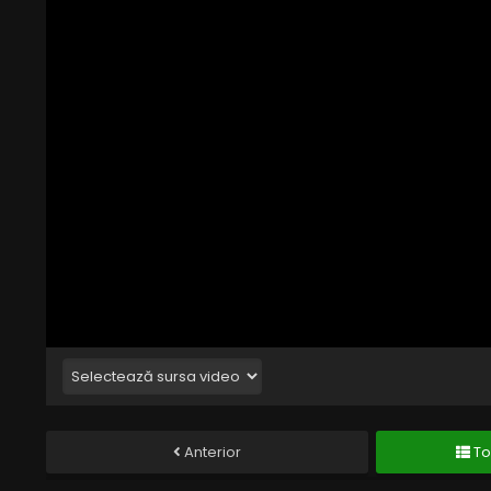
Anterior
To