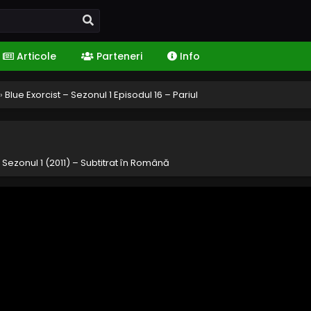
Articole
Parteneri
Info
›
Blue Exorcist – Sezonul 1 Episodul 16 – Pariul
– Sezonul 1 (2011) – Subtitrat în Română