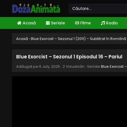
Acasă
Seriale
Filme
Radio
Acasă
›
Blue Exorcist – Sezonul 1 (2011) – Subtitrat în Română
Blue Exorcist – Sezonul 1 Episodul 16 – Pariul
Adăugat pe
6 July, 2025
·
2 Vizualizări
· Seriale
Blue Exorcist 