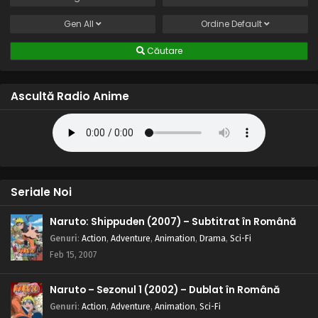
Gen
All
Ordine
Default
Căutare
Ascultă Radio Anime
Seriale Noi
Naruto: Shippuden (2007) – Subtitrat în Română
Genuri
:
Action
,
Adventure
,
Animation
,
Drama
,
Sci-Fi
Feb 15, 2007
Naruto – Sezonul 1 (2002) – Dublat în Română
Genuri
:
Action
,
Adventure
,
Animation
,
Sci-Fi