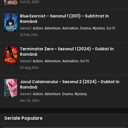
Oct 03, 2002
Blue Exorcist – Sezonul 1 (2011) – Subtitrat în
Română
Genuri
:
Action
,
Adventure
,
Animation
,
Drama
,
Mystery
,
Sci-Fi
23 Feb 2014
Terminator Zero – Sezonul 1 (2024) – Dublat în
Română
Genuri
:
Action
,
Adventure
,
Animation
,
Sci-Fi
29 Aug 2024
Jocul Calamarului – Sezonul 2 (2024) – Dublat în
Română
Genuri
:
Action
,
Adventure
,
Drama
,
Mystery
Dec 24, 2024
Seriale Populare