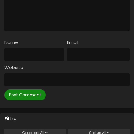
Name
Email
Website
Filtru
Categorii
All
Status
All