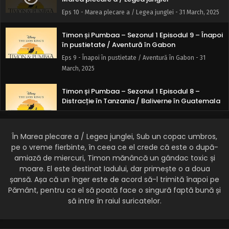
Eps 10 - Marea plecare a / Legea junglei - 31 March, 2025
Timon și Pumbaa – Sezonul 1 Episodul 9 – Înapoi
în pustietate / Aventură în Gabon
Eps 9 - Înapoi în pustietate / Aventură în Gabon - 31
March, 2025
Timon și Pumbaa – Sezonul 1 Episodul 8 –
Distracție în Tanzania / Baliverne în Guatemala
Eps 8 - Distracție în Tanzania / Baliverne în Guatemala -
31 March, 2025
În Marea plecare a / Legea junglei, Sub un copac umbros,
pe o vreme fierbinte, în ceea ce el crede că este o după-
Timon și Pumbaa – Sezonul 1 Episodul 7 – Durere
spaniolă / Nebunie în Atlantic
amiază de miercuri, Timon mănâncă un gândac toxic și
moare. El este destinat Iadului, dar primește o a doua
Eps 7 - Durere spaniolă / Nebunie în Atlantic - 31 March,
șansă. Așa că un înger este de acord să-l trimită înapoi pe
2025
Pământ, pentru ca el să poată face o singură faptă bună și
să intre în raiul suricatelor.
Timon și Pumbaa – Sezonul 1 Episodul 6 – Prăjeli
franțuzești / Râsul hienelor: Mic-dejun
spectaculos
Eps 6 - Prăjeli franțuzești / Râsul hienelor: Mic-dejun