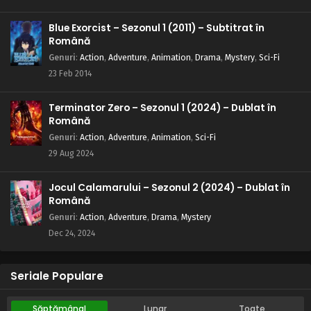
Blue Exorcist – Sezonul 1 (2011) – Subtitrat în
Română
Genuri
:
Action
,
Adventure
,
Animation
,
Drama
,
Mystery
,
Sci-Fi
23 Feb 2014
Terminator Zero – Sezonul 1 (2024) – Dublat în
Română
Genuri
:
Action
,
Adventure
,
Animation
,
Sci-Fi
29 Aug 2024
Jocul Calamarului – Sezonul 2 (2024) – Dublat în
Română
Genuri
:
Action
,
Adventure
,
Drama
,
Mystery
Dec 24, 2024
Seriale Populare
Săptămânal
Lunar
Toate