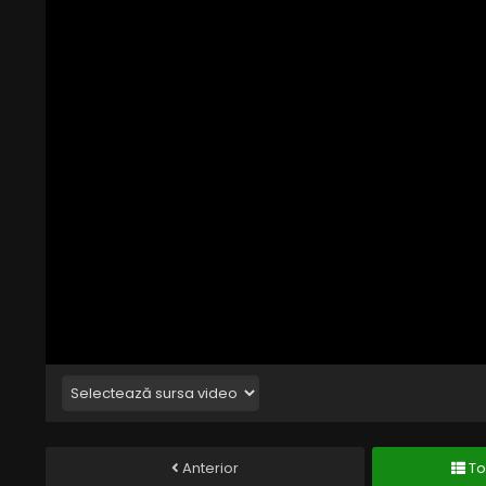
Anterior
To