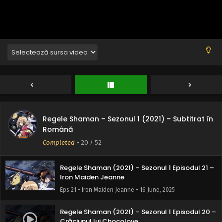
Marele Onmyoji Hao Asakura
Eps 25 - Marele Onmyoji Hao Asakura - 16 June, 2025
Regele Shaman (2021) – Sezonul 1 Episodul 24 –
Nu ai încredere în nimeni
Eps 24 - Nu ai încredere în nimeni - 16 June, 2025
Regele Shaman (2021) – Sezonul 1 Episodul 23 –
Puterea lui Yoh
Eps 23 - Puterea lui Yoh - 16 June, 2025
Regele Shaman – Sezonul 1 (2021) – Subtitrat în
Regele Shaman (2021) – Sezonul 1 Episodul 22 –
Română
Voi merge oriunde cu tine
Completed
-
20
/ 52
Eps 22 - Voi merge oriunde cu tine - 16 June, 2025
Regele Shaman (2021) – Sezonul 1 Episodul 21 –
Iron Maiden Jeanne
Eps 21 - Iron Maiden Jeanne - 16 June, 2025
Regele Shaman (2021) – Sezonul 1 Episodul 20 –
Crăciunul lui Chocolove