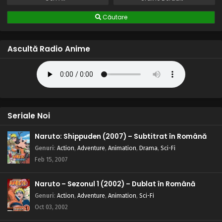
Căutare
Ascultă Radio Anime
Seriale Noi
Naruto: Shippuden (2007) – Subtitrat în Română
Genuri
:
Action
,
Adventure
,
Animation
,
Drama
,
Sci-Fi
Feb 15, 2007
Naruto – Sezonul 1 (2002) – Dublat în Română
Genuri
:
Action
,
Adventure
,
Animation
,
Sci-Fi
Oct 03, 2002