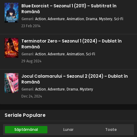
Blue Exorcist – Sezonul 1 (2011) – Subtitrat în
Română
Genuri
:
Action
,
Adventure
,
Animation
,
Drama
,
Mystery
,
Sci-Fi
23 Feb 2014
Terminator Zero – Sezonul 1 (2024) – Dublat în
Română
Genuri
:
Action
,
Adventure
,
Animation
,
Sci-Fi
29 Aug 2024
Jocul Calamarului – Sezonul 2 (2024) – Dublat în
Română
Genuri
:
Action
,
Adventure
,
Drama
,
Mystery
Dec 24, 2024
Seriale Populare
Săptămânal
Lunar
Toate