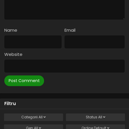
Name
Email
Website
Filtru
Categorii
All
Status
All
Gen
All
Ordine
Default