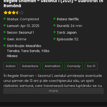
Regele Shaman – Sezonul 1 (2021) – Subtitrat în
Română
Eps 32 - Osore Le Voile Partea III - 17 June, 2025
Regele Shaman (2021) – Sezonul 1 Episodul 31 –
Status:
Completed
Rețea:
Netflix
Osore Le Voile Partea II
Lansat:
Apr 01, 2025
Durată:
24 min
Eps 31 - Osore Le Voile Partea II - 17 June, 2025
Sezon:
Sezonul 1
Țară:
Japan
Regele Shaman (2021) – Sezonul 1 Episodul 30 –
Gen:
Anime
Episoade:
52
Osore Le Voile Partea I
Distribuție:
Masahiko
Eps 30 - Osore Le Voile Partea I - 16 June, 2025
Tanaka
,
Tara Sands
,
Yôko
Hikasa
Regele Shaman (2021) – Sezonul 1 Episodul 29 –
Emeth
Action
Adventure
Animation
Comedy
Sci-Fi
Eps 29 - Emeth - 16 June, 2025
În Regele Shaman - Sezonul 1, serialul urmărește aventurile
Regele Shaman (2021) – Sezonul 1 Episodul 28 –
unui șaman de 13 ani și ale coechipierului său, un spirit
Decizia lui Yoh
războinic samurai, care traversează lumea luptându-se cu
spiritele rele și cu șamanii rătăciți în călătoria lor pentru a
Eps 28 - Decizia lui Yoh - 16 June, 2025
deveni următorul Shaman King. Medium Yoh Asakura
participă la un turneu de luptă organizat la fiecare 500 de
Regele Shaman (2021) – Sezonul 1 Episodul 27 –
Adio pentru totdeauna
ani, concurând cu alți șamani în încercarea de a deveni