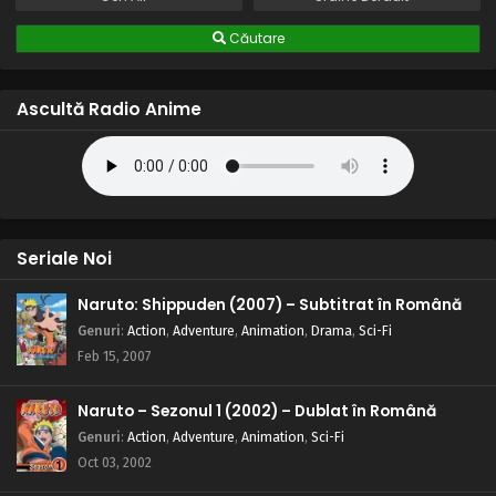
Eps 12 - Sfârșitul lui Tao - 31 May, 2025
Căutare
Regele Shaman (2021) – Sezonul 1 Episodul 11 –
O poveste despre doi bărbați
Ascultă Radio Anime
Eps 11 - O poveste despre doi bărbați - 31 May, 2025
Regele Shaman (2021) – Sezonul 1 Episodul 10 –
Noapte înflăcărată
Eps 10 - Noapte înflăcărată - 31 May, 2025
Regele Shaman (2021) – Sezonul 1 Episodul 9 –
Seriale Noi
Yoh vs. Ren
Naruto: Shippuden (2007) – Subtitrat în Română
Eps 9 - Yoh vs. Ren - 31 May, 2025
Genuri
:
Action
,
Adventure
,
Animation
,
Drama
,
Sci-Fi
Regele Shaman (2021) – Sezonul 1 Episodul 8 –
Feb 15, 2007
Progres
Eps 8 - Progres - 31 May, 2025
Naruto – Sezonul 1 (2002) – Dublat în Română
Genuri
:
Action
,
Adventure
,
Animation
,
Sci-Fi
Regele Shaman (2021) – Sezonul 1 Episodul 7 –
Oct 03, 2002
O formă de curaj