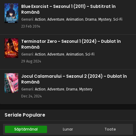
Blue Exorcist – Sezonul 1 (2011) – Subtitrat în
Română
Genuri
:
Action
,
Adventure
,
Animation
,
Drama
,
Mystery
,
Sci-Fi
23 Feb 2014
Terminator Zero – Sezonul 1 (2024) – Dublat în
Română
Genuri
:
Action
,
Adventure
,
Animation
,
Sci-Fi
29 Aug 2024
Jocul Calamarului – Sezonul 2 (2024) – Dublat în
Română
Genuri
:
Action
,
Adventure
,
Drama
,
Mystery
Dec 24, 2024
Seriale Populare
Săptămânal
Lunar
Toate