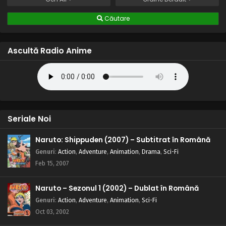
Căutare
Ascultă Radio Anime
Seriale Noi
Naruto: Shippuden (2007) – Subtitrat în Română
Genuri
:
Action
,
Adventure
,
Animation
,
Drama
,
Sci-Fi
Feb 15, 2007
Naruto – Sezonul 1 (2002) – Dublat în Română
Genuri
:
Action
,
Adventure
,
Animation
,
Sci-Fi
Oct 03, 2002