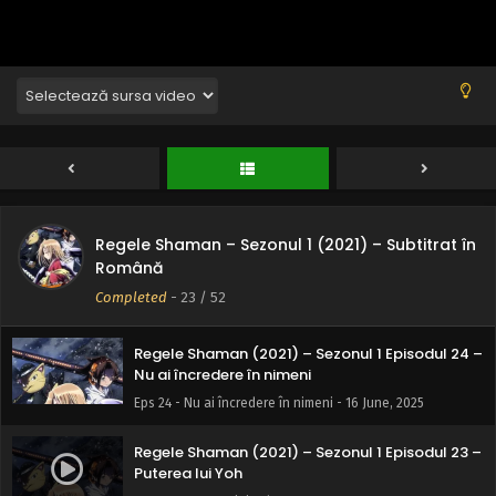
Eps 28 - Decizia lui Yoh - 16 June, 2025
Regele Shaman (2021) – Sezonul 1 Episodul 27 –
Adio pentru totdeauna
Eps 27 - Adio pentru totdeauna - 16 June, 2025
Regele Shaman (2021) – Sezonul 1 Episodul 26 –
Mikihisa Typhoon
Eps 26 - Mikihisa Typhoon - 16 June, 2025
Regele Shaman – Sezonul 1 (2021) – Subtitrat în
Regele Shaman (2021) – Sezonul 1 Episodul 25 –
Română
Marele Onmyoji Hao Asakura
Completed
-
23
/ 52
Eps 25 - Marele Onmyoji Hao Asakura - 16 June, 2025
Regele Shaman (2021) – Sezonul 1 Episodul 24 –
Nu ai încredere în nimeni
Eps 24 - Nu ai încredere în nimeni - 16 June, 2025
Regele Shaman (2021) – Sezonul 1 Episodul 23 –
Puterea lui Yoh