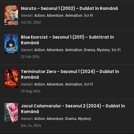
Naruto – Sezonul 1 (2002) – Dublat în Română
Genuri
:
Action
,
Adventure
,
Animation
,
Sci-Fi
Oct 03, 2002
Blue Exorcist – Sezonul 1 (2011) – Subtitrat în
Română
Genuri
:
Action
,
Adventure
,
Animation
,
Drama
,
Mystery
,
Sci-Fi
23 Feb 2014
Terminator Zero – Sezonul 1 (2024) – Dublat în
Română
Genuri
:
Action
,
Adventure
,
Animation
,
Sci-Fi
29 Aug 2024
Jocul Calamarului – Sezonul 2 (2024) – Dublat în
Română
Genuri
:
Action
,
Adventure
,
Drama
,
Mystery
Dec 24, 2024