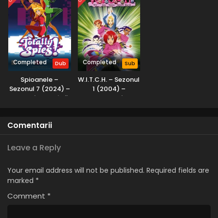
Completed
Completed
Dub
Sub
Spioanele –
W.I.T.C.H. – Sezonul
Sezonul 7 (2024) –
1 (2004) –
Dublat în Română
Subtitrat în
Română
Comentarii
Leave a Reply
Your email address will not be published.
Required fields are
marked
*
Comment
*