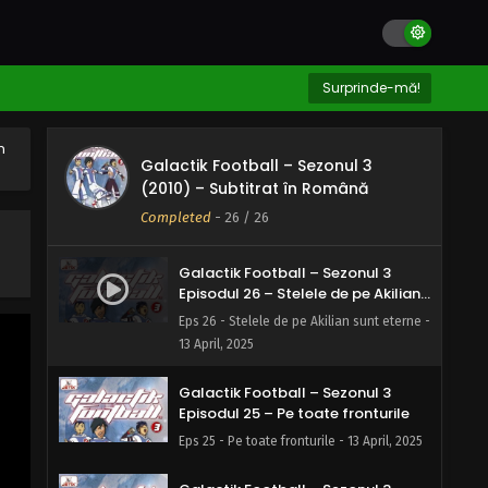
Surprinde-mă!
n
Galactik Football – Sezonul 3
(2010) – Subtitrat în Română
Completed
-
26
/ 26
Galactik Football – Sezonul 3
Episodul 26 – Stelele de pe Akilian
sunt eterne
Eps 26 - Stelele de pe Akilian sunt eterne -
13 April, 2025
Galactik Football – Sezonul 3
Episodul 25 – Pe toate fronturile
Eps 25 - Pe toate fronturile - 13 April, 2025