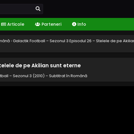
Articole
Parteneri
Info
Română
›
Galactik Football – Sezonul 3 Episodul 26 – Stelele de pe Akilia
telele de pe Akilian sunt eterne
tball – Sezonul 3 (2010) – Subtitrat în Română