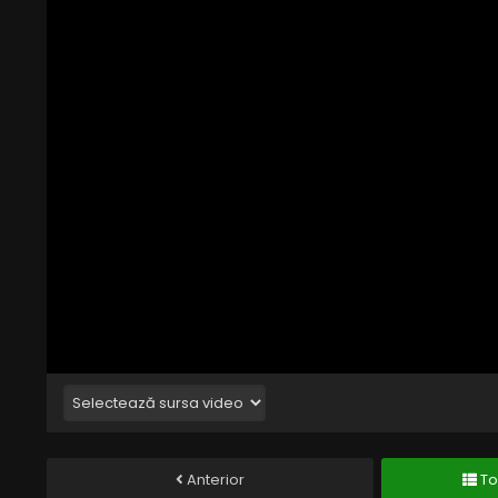
Anterior
To