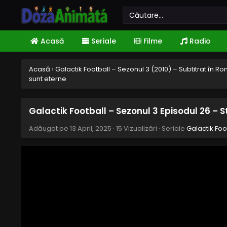
Acasă
Seriale
Filme
Radio
Acasă
›
Galactik Football – Sezonul 3 (2010) – Subtitrat în 
sunt eterne
Galactik Football – Sezonul 3 Episodul 26 – S
Adăugat pe
13 April, 2025
·
15 Vizualizări
· Seriale
Galactik Foo