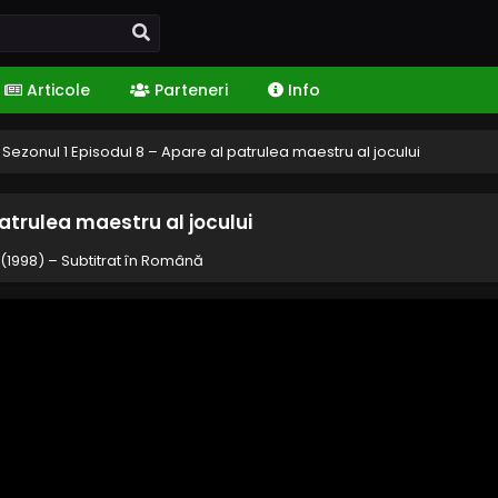
Articole
Parteneri
Info
Sezonul 1 Episodul 8 – Apare al patrulea maestru al jocului
patrulea maestru al jocului
(1998) – Subtitrat în Română