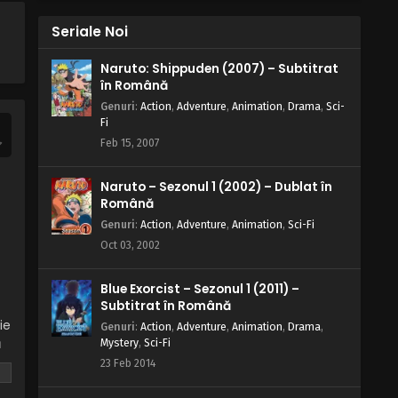
Yu-Gi-Oh! – Sezonul 1 Episodul 3 –
Ciocnirea: Cel mai puternic
Seriale Noi
monstru
Eps 3 - Ciocnirea: Cel mai puternic monstru
Naruto: Shippuden (2007) – Subtitrat
- 26 March, 2025
în Română
Genuri
:
Action
,
Adventure
,
Animation
,
Drama
,
Sci-
Yu-Gi-Oh! – Sezonul 1 Episodul 2 –
Fi
Jucătorul malefic: Capcana
Feb 15, 2007
Iadului
Eps 2 - Jucătorul malefic: Capcana Iadului
- 26 March, 2025
Naruto – Sezonul 1 (2002) – Dublat în
Română
Yu-Gi-Oh! – Sezonul 1 Episodul 1 –
Lupta grea: Jocurile întunericului
Genuri
:
Action
,
Adventure
,
Animation
,
Sci-Fi
Oct 03, 2002
Eps 1 - Lupta grea: Jocurile întunericului -
26 March, 2025
Blue Exorcist – Sezonul 1 (2011) –
Subtitrat în Română
ie
Genuri
:
Action
,
Adventure
,
Animation
,
Drama
,
ă
Mystery
,
Sci-Fi
23 Feb 2014