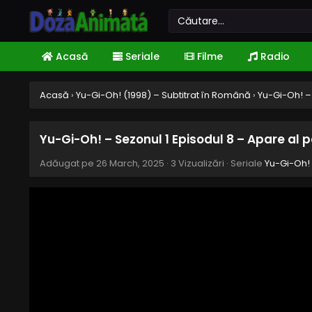
Acasă
Seriale
Filme
Radio
Acasă
›
Yu-Gi-Oh! (1998) – Subtitrat în Română
›
Yu-Gi-Oh! – 
Yu-Gi-Oh! – Sezonul 1 Episodul 8 – Apare al 
Adăugat pe
26 March, 2025
·
3 Vizualizări
· Seriale
Yu-Gi-Oh! 