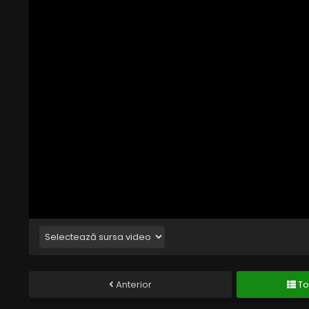
Anterior
To