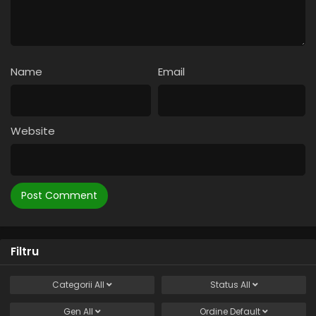
Name
Email
Website
Filtru
Categorii
All
Status
All
Gen
All
Ordine
Default