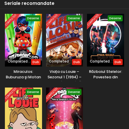
Seriale recomandate
Cel mai puternic monstru
Eps 3 - Ciocnirea: Cel mai puternic monstru - 26 March,
COMPLETED
COMPLETED
COMPLETED
2025
Desene
Desene
Desene
Yu-Gi-Oh! – Sezonul 1 Episodul 2 – Jucătorul
malefic: Capcana Iadului
Eps 2 - Jucătorul malefic: Capcana Iadului - 26 March, 2025
Yu-Gi-Oh! – Sezonul 1 Episodul 1 – Lupta grea:
Jocurile întunericului
Completed
Completed
Completed
Dub
Dub
Dub
Eps 1 - Lupta grea: Jocurile întunericului - 26 March, 2025
Miraculos:
Viața cu Louie –
Războiul Stelelor:
Buburuza şi Motan
Sezonul 1 (1994) –
Povestea din
Noir – Sezonul 4
Dublat în Română
Underworld –
(2021) – Dublat în
Sezonul 1 (2025) –
COMPLETED
COMPLETED
Desene
Desene
Română
Dublat în Română