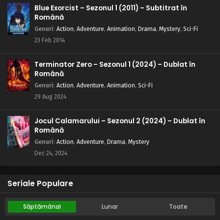
Blue Exorcist – Sezonul 1 (2011) – Subtitrat în
Română
Genuri
:
Action
,
Adventure
,
Animation
,
Drama
,
Mystery
,
Sci-Fi
23 Feb 2014
Terminator Zero – Sezonul 1 (2024) – Dublat în
Română
Genuri
:
Action
,
Adventure
,
Animation
,
Sci-Fi
29 Aug 2024
Jocul Calamarului – Sezonul 2 (2024) – Dublat în
Română
Genuri
:
Action
,
Adventure
,
Drama
,
Mystery
Dec 24, 2024
Seriale Populare
Săptămânal
Lunar
Toate