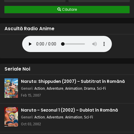
Căutare
Ascultă Radio Anime
Seriale Noi
Naruto: Shippuden (2007) – Subtitrat în Română
Genuri
:
Action
,
Adventure
,
Animation
,
Drama
,
Sci-Fi
Feb 15, 2007
Naruto – Sezonul 1 (2002) – Dublat în Română
Genuri
:
Action
,
Adventure
,
Animation
,
Sci-Fi
Oct 03, 2002