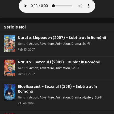
Seriale Noi
Naruto: Shippuden (2007) – Subtitrat în Română
Genuri
:
Action
,
Adventure
,
Animation
,
Drama
,
Sci-Fi
Feb 15, 2007
Naruto – Sezonul 1 (2002) – Dublat în Română
Genuri
:
Action
,
Adventure
,
Animation
,
Sci-Fi
Oct 03, 2002
Blue Exorcist – Sezonul 1 (2011) – Subtitrat în
Română
Genuri
:
Action
,
Adventure
,
Animation
,
Drama
,
Mystery
,
Sci-Fi
23 Feb 2014