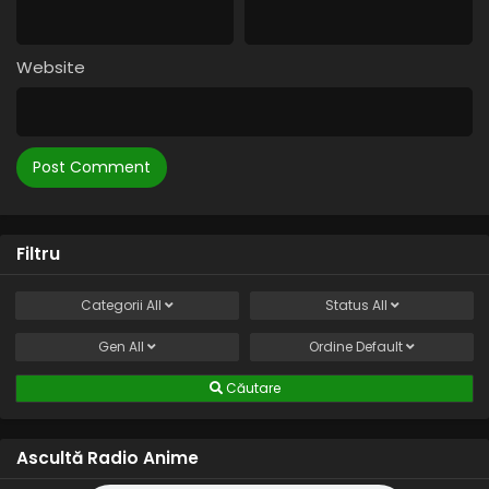
Website
Filtru
Categorii
All
Status
All
Gen
All
Ordine
Default
Căutare
Ascultă Radio Anime