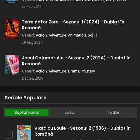
23 Feb 2014
Terminator Zero – Sezonul 1 (2024) – Dublat în
Română
Genuri
:
Action
,
Adventure
,
Animation
,
Sci-Fi
29 Aug 2024
Jocul Calamarului – Sezonul 2 (2024) – Dublat în
Română
Genuri
:
Action
,
Adventure
,
Drama
,
Mystery
Dec 24, 2024
Seriale Populare
Săptămânal
Lunar
Toate
Viața cu Louie - Sezonul 2 (1996) - Dublat în
Română
1