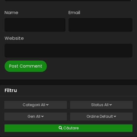
Name
Email
Website
Filtru
Categorii
All
Status
All
Gen
All
Ordine
Default
Căutare