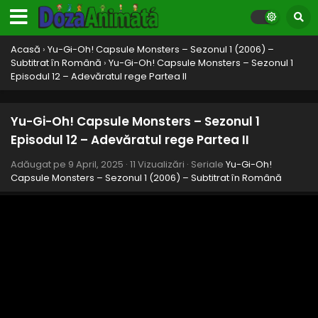
Acasă
›
Yu-Gi-Oh! Capsule Monsters – Sezonul 1 (2006) –
Subtitrat în Română
›
Yu-Gi-Oh! Capsule Monsters – Sezonul 1
Episodul 12 – Adevăratul rege Partea II
Yu-Gi-Oh! Capsule Monsters – Sezonul 1
Episodul 12 – Adevăratul rege Partea II
Adăugat pe
9 April, 2025
·
11 Vizualizări
· Seriale
Yu-Gi-Oh!
Capsule Monsters – Sezonul 1 (2006) – Subtitrat în Română