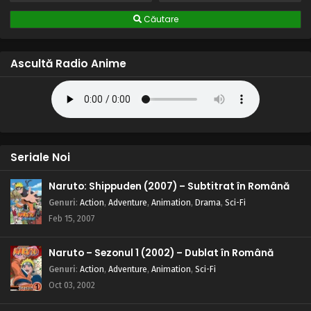
Căutare
Ascultă Radio Anime
Seriale Noi
Naruto: Shippuden (2007) – Subtitrat în Română
Genuri
:
Action
,
Adventure
,
Animation
,
Drama
,
Sci-Fi
Feb 15, 2007
Naruto – Sezonul 1 (2002) – Dublat în Română
Genuri
:
Action
,
Adventure
,
Animation
,
Sci-Fi
Oct 03, 2002