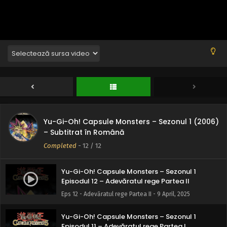
Yu-Gi-Oh! Capsule Monsters – Sezonul 1 (2006)
– Subtitrat în Română
Completed
-
12
/ 12
Yu-Gi-Oh! Capsule Monsters – Sezonul 1
Episodul 12 – Adevăratul rege Partea II
Eps 12 - Adevăratul rege Partea II - 9 April, 2025
Yu-Gi-Oh! Capsule Monsters – Sezonul 1
Episodul 11 – Adevăratul rege Partea I