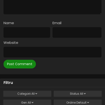
Name
Email
Website
Filtru
Categorii
All
Status
All
Gen
All
Ordine
Default