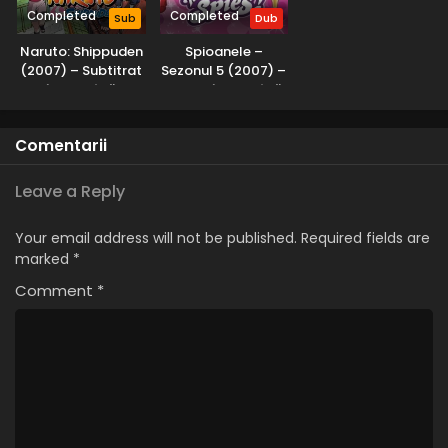
Completed
Completed
Sub
Dub
Naruto: Shippuden
Spioanele –
(2007) – Subtitrat
Sezonul 5 (2007) –
în Română
Dublat în Română
Comentarii
Leave a Reply
Your email address will not be published.
Required fields are
marked
*
Comment
*