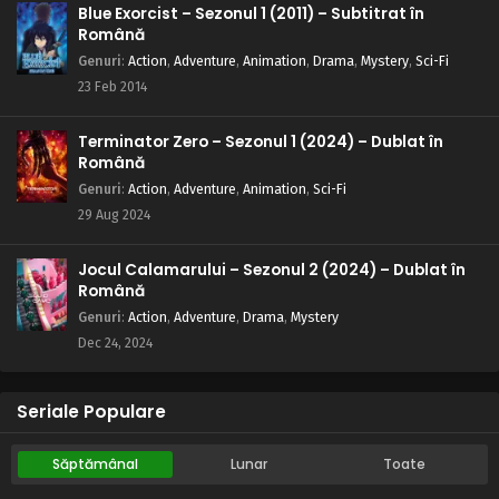
Blue Exorcist – Sezonul 1 (2011) – Subtitrat în
Română
Genuri
:
Action
,
Adventure
,
Animation
,
Drama
,
Mystery
,
Sci-Fi
23 Feb 2014
Terminator Zero – Sezonul 1 (2024) – Dublat în
Română
Genuri
:
Action
,
Adventure
,
Animation
,
Sci-Fi
29 Aug 2024
Jocul Calamarului – Sezonul 2 (2024) – Dublat în
Română
Genuri
:
Action
,
Adventure
,
Drama
,
Mystery
Dec 24, 2024
Seriale Populare
Săptămânal
Lunar
Toate