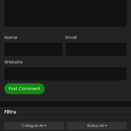
Spioanele – Sezonul 7 Episodul 1 –
Frankenpanda
Eps 1 - Frankenpanda - 23 March, 2025
Name
Email
Website
Filtru
Categorii
All
Status
All