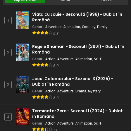
Viața cu Louie - Sezonul 2 (1996) - Dublat în
Română
1
Genuri
:
Adventure
,
Animation
,
Comedy
,
Family
8.3
Regele Shaman - Sezonul 1 (2001) - Dublat în
Română
2
Genuri
:
Action
,
Adventure
,
Animation
,
Sci-Fi
8.0
Jocul Calamarului - Sezonul 3 (2025) -
Dublat în Română
3
Genuri
:
Action
,
Adventure
,
Drama
,
Mystery
8.0
Terminator Zero - Sezonul 1 (2024) - Dublat
în Română
4
Genuri
:
Action
,
Adventure
,
Animation
,
Sci-Fi
7.0