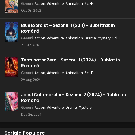
Genuri
:
Action
,
Adventure
,
Animation
,
Sci-Fi
Oct 03, 2002
Blue Exorcist – Sezonul 1 (2011) – Subtitrat în
Română
Genuri
:
Action
,
Adventure
,
Animation
,
Drama
,
Mystery
,
Sci-Fi
23 Feb 2014
Terminator Zero – Sezonul 1 (2024) – Dublat în
Română
Genuri
:
Action
,
Adventure
,
Animation
,
Sci-Fi
29 Aug 2024
Jocul Calamarului – Sezonul 2 (2024) – Dublat în
Română
Genuri
:
Action
,
Adventure
,
Drama
,
Mystery
Dec 24, 2024
Seriale Populare