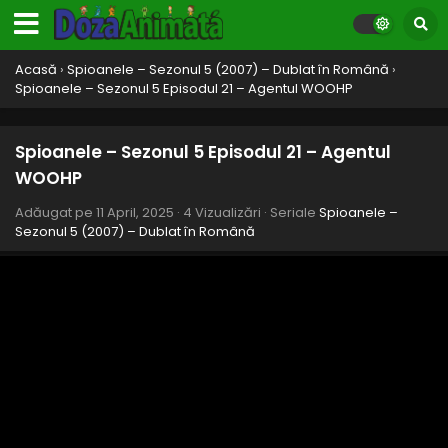
Acasă
›
Spioanele – Sezonul 5 (2007) – Dublat în Română
›
Spioanele – Sezonul 5 Episodul 21 – Agentul WOOHP
Spioanele – Sezonul 5 Episodul 21 – Agentul
WOOHP
Adăugat pe
11 April, 2025
·
4 Vizualizări
· Seriale
Spioanele –
Sezonul 5 (2007) – Dublat în Română
Spioanele – Sezonul 5 Episodul 26 – Droizii
Partea II