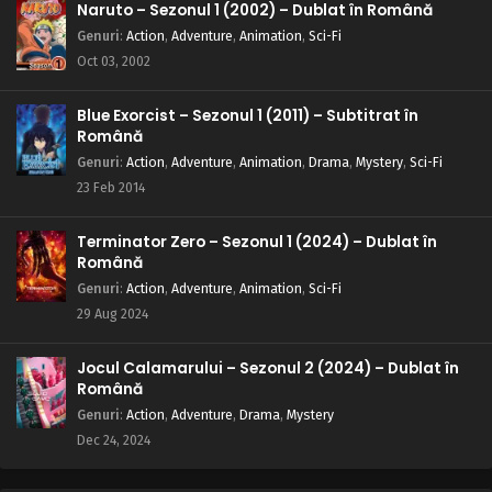
Naruto – Sezonul 1 (2002) – Dublat în Română
Genuri
:
Action
,
Adventure
,
Animation
,
Sci-Fi
Oct 03, 2002
Blue Exorcist – Sezonul 1 (2011) – Subtitrat în
Română
Genuri
:
Action
,
Adventure
,
Animation
,
Drama
,
Mystery
,
Sci-Fi
23 Feb 2014
Terminator Zero – Sezonul 1 (2024) – Dublat în
Română
Genuri
:
Action
,
Adventure
,
Animation
,
Sci-Fi
29 Aug 2024
Jocul Calamarului – Sezonul 2 (2024) – Dublat în
Română
Genuri
:
Action
,
Adventure
,
Drama
,
Mystery
Dec 24, 2024