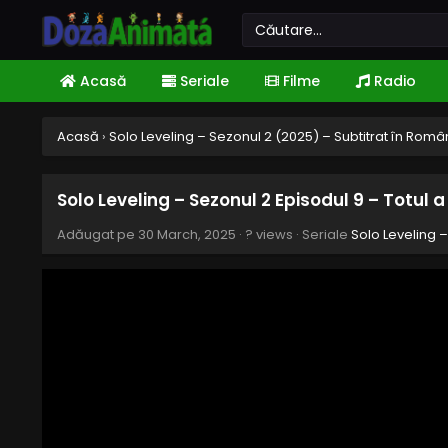
Acasă
Seriale
Filme
Radio
Acasă
›
Solo Leveling – Sezonul 2 (2025) – Subtitrat în Rom
Solo Leveling – Sezonul 2 Episodul 9 – Totul a 
Adăugat pe
30 March, 2025
·
? views
· Seriale
Solo Leveling 