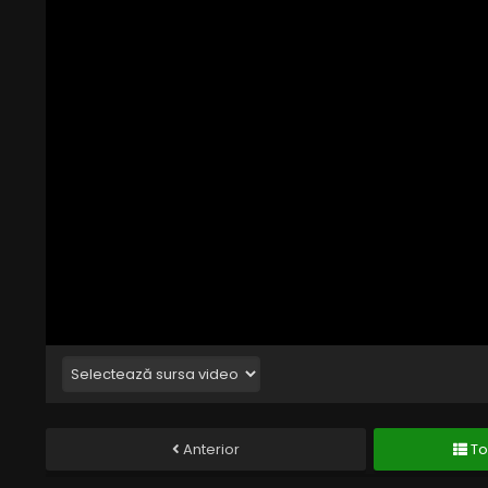
Anterior
To